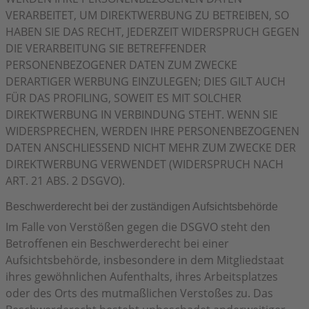
VERARBEITET, UM DIREKTWERBUNG ZU BETREIBEN, SO
HABEN SIE DAS RECHT, JEDERZEIT WIDERSPRUCH GEGEN
DIE VERARBEITUNG SIE BETREFFENDER
PERSONENBEZOGENER DATEN ZUM ZWECKE
DERARTIGER WERBUNG EINZULEGEN; DIES GILT AUCH
FÜR DAS PROFILING, SOWEIT ES MIT SOLCHER
DIREKTWERBUNG IN VERBINDUNG STEHT. WENN SIE
WIDERSPRECHEN, WERDEN IHRE PERSONENBEZOGENEN
DATEN ANSCHLIESSEND NICHT MEHR ZUM ZWECKE DER
DIREKTWERBUNG VERWENDET (WIDERSPRUCH NACH
ART. 21 ABS. 2 DSGVO).
Beschwerde­recht bei der zuständigen Aufsichts­behörde
Im Falle von Verstößen gegen die DSGVO steht den
Betroffenen ein Beschwerderecht bei einer
Aufsichtsbehörde, insbesondere in dem Mitgliedstaat
ihres gewöhnlichen Aufenthalts, ihres Arbeitsplatzes
oder des Orts des mutmaßlichen Verstoßes zu. Das