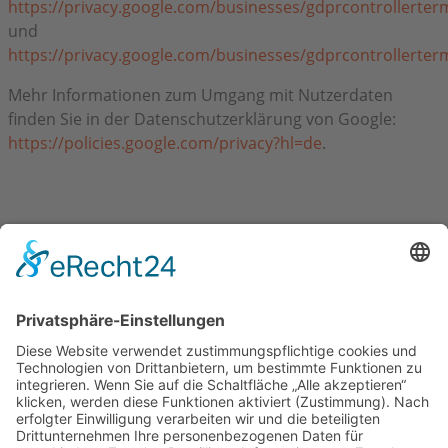
https://privacy.google.com/businesses/gdprcontrollerter
und
https://privacy.google.com/businesses/gdprcontrollerter
Mehr Informationen zum Umgang mit Nutzerdaten
finden Sie in der Datenschutzerklärung von Google:
https://policies.google.com/privacy?hl=de
.
UNSERE PARTNER
Sächsische Innnung