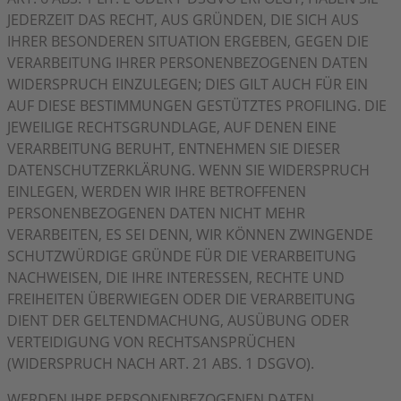
JEDERZEIT DAS RECHT, AUS GRÜNDEN, DIE SICH AUS
IHRER BESONDEREN SITUATION ERGEBEN, GEGEN DIE
VERARBEITUNG IHRER PERSONENBEZOGENEN DATEN
WIDERSPRUCH EINZULEGEN; DIES GILT AUCH FÜR EIN
AUF DIESE BESTIMMUNGEN GESTÜTZTES PROFILING. DIE
JEWEILIGE RECHTSGRUNDLAGE, AUF DENEN EINE
VERARBEITUNG BERUHT, ENTNEHMEN SIE DIESER
DATENSCHUTZERKLÄRUNG. WENN SIE WIDERSPRUCH
EINLEGEN, WERDEN WIR IHRE BETROFFENEN
PERSONENBEZOGENEN DATEN NICHT MEHR
VERARBEITEN, ES SEI DENN, WIR KÖNNEN ZWINGENDE
SCHUTZWÜRDIGE GRÜNDE FÜR DIE VERARBEITUNG
NACHWEISEN, DIE IHRE INTERESSEN, RECHTE UND
FREIHEITEN ÜBERWIEGEN ODER DIE VERARBEITUNG
DIENT DER GELTENDMACHUNG, AUSÜBUNG ODER
VERTEIDIGUNG VON RECHTSANSPRÜCHEN
(WIDERSPRUCH NACH ART. 21 ABS. 1 DSGVO).
WERDEN IHRE PERSONENBEZOGENEN DATEN