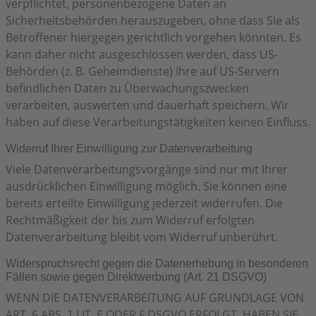
verpflichtet, personenbezogene Daten an
Sicherheitsbehörden herauszugeben, ohne dass Sie als
Betroffener hiergegen gerichtlich vorgehen könnten. Es
kann daher nicht ausgeschlossen werden, dass US-
Behörden (z. B. Geheimdienste) Ihre auf US-Servern
befindlichen Daten zu Überwachungszwecken
verarbeiten, auswerten und dauerhaft speichern. Wir
haben auf diese Verarbeitungstätigkeiten keinen Einfluss.
Widerruf Ihrer Einwilligung zur Datenverarbeitung
Viele Datenverarbeitungsvorgänge sind nur mit Ihrer
ausdrücklichen Einwilligung möglich. Sie können eine
bereits erteilte Einwilligung jederzeit widerrufen. Die
Rechtmäßigkeit der bis zum Widerruf erfolgten
Datenverarbeitung bleibt vom Widerruf unberührt.
Widerspruchsrecht gegen die Datenerhebung in besonderen
Fällen sowie gegen Direktwerbung (Art. 21 DSGVO)
WENN DIE DATENVERARBEITUNG AUF GRUNDLAGE VON
ART. 6 ABS. 1 LIT. E ODER F DSGVO ERFOLGT, HABEN SIE